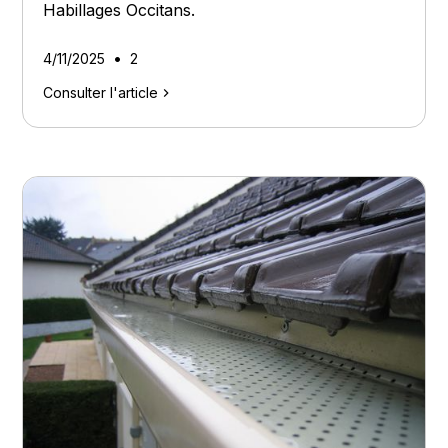
Habillages Occitans.
•
4/11/2025
2
Consulter l'article