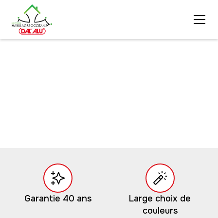
Habillage de rives en
aluminium
Garantie 40 ans
Large choix de
couleurs